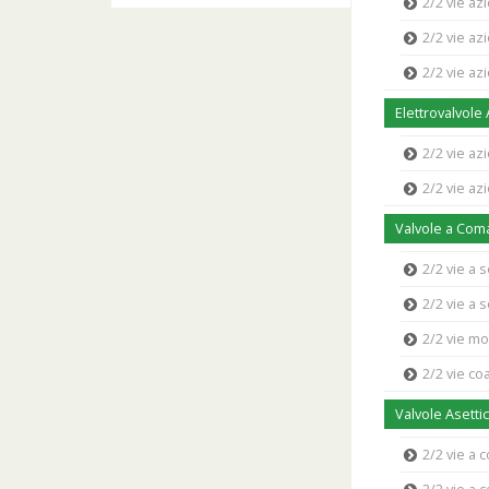
2/2 vie az
2/2 vie az
2/2 vie a
Elettrovalvole
2/2 vie az
2/2 vie az
Valvole a Co
2/2 vie a 
2/2 vie a 
2/2 vie m
2/2 vie coa
Valvole Asetti
2/2 vie a