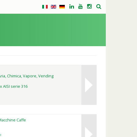
ria, Chimica, Vapore, Vending
x AISI serie 316
Macchine Caffe
F