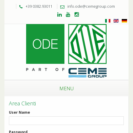
+39 0382.93011
info.ode@cemegroup.com
MENU
Area Clienti
User Name
Password