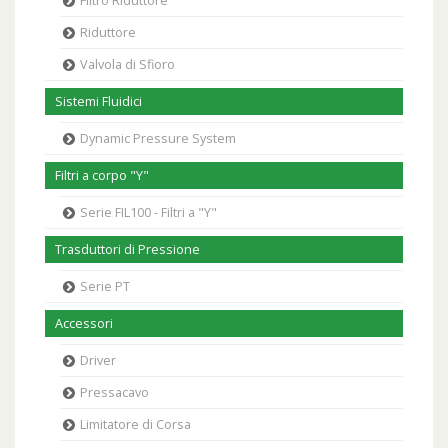
Filtro Riduttore
Riduttore
Valvola di Sfioro
Sistemi Fluidici
Dynamic Pressure System
Filtri a corpo "Y"
Serie FIL100 - Filtri a "Y"
Trasduttori di Pressione
Serie PT
Accessori
Driver
Pressacavo
Limitatore di Corsa