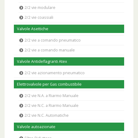
2/2 vie modulare
2/2 vie coassiali
Valvole Asettiche
2/2 vie a comando pneumatico
2/2 vie a comando manuale
Valvole Antideflagranti Atex
2/2 vie azionamento pneumatico
Elettrovalvole per Gas combustibile
2/2 vie N.A. a Riarmo Manuale
2/2 vie N.C. a Riarmo Manuale
2/2 vie N.C. Automatiche
Valvole autoazionate