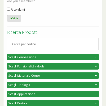
Are you a member?
Ricordami
Ricerca Prodotti