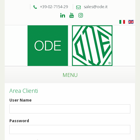
+39-02-7154-29
sales@ode.it
MENU
Area Clienti
User Name
Password