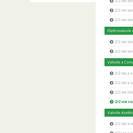
2/2 vie az
2/2 vie az
2/2 vie a
Elettrovalvole
2/2 vie az
2/2 vie az
Valvole a Co
2/2 vie a 
2/2 vie a 
2/2 vie m
2/2 vie co
Valvole Asetti
2/2 vie a