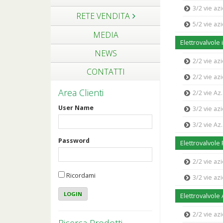
3/2 vie az
RETE VENDITA
5/2 vie az
MEDIA
Elettrovalvole
NEWS
2/2 vie az
CONTATTI
2/2 vie a
Area Clienti
2/2 vie Az
User Name
3/2 vie az
3/2 vie Az
Password
Elettrovalvole
2/2 vie az
Ricordami
3/2 vie az
Elettrovalvole 
2/2 vie a