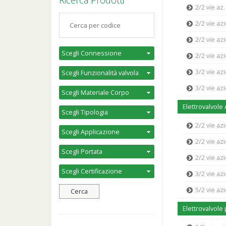
Ricerca Prodotti
2/2 vie az
2/2 vie a
2/2 vie az
2/2 vie a
3/2 vie a
3/2 vie a
Elettrovalvole
2/2 vie az
2/2 vie az
2/2 vie a
3/2 vie az
5/2 vie az
Elettrovalvole