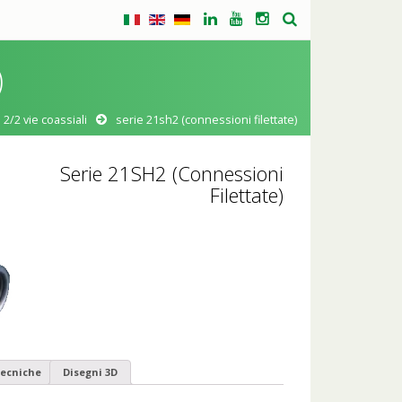
)
2/2 vie coassiali
serie 21sh2 (connessioni filettate)
Serie 21SH2 (Connessioni
Filettate)
ecniche
Disegni 3D