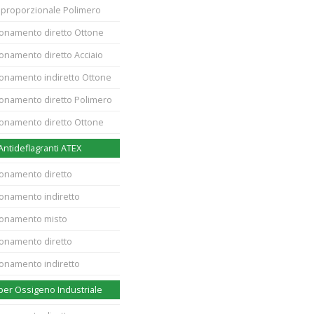
. proporzionale Polimero
zionamento diretto Ottone
ionamento diretto Acciaio
zionamento indiretto Ottone
zionamento diretto Polimero
zionamento diretto Ottone
 Antideflagranti ATEX
ionamento diretto
ionamento indiretto
zionamento misto
ionamento diretto
ionamento indiretto
 per Ossigeno Industriale