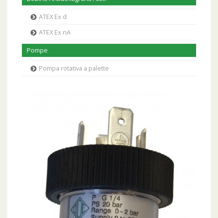
ATEX Ex d
ATEX Ex nA
Pompe
Pompa rotativa a palette