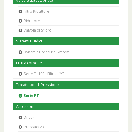
Valvole autoazionate
Filtro Riduttore
Riduttore
Valvola di Sfioro
Sistemi Fluidici
Dynamic Pressure System
Filtri a corpo "Y"
Serie FIL100 - Filtri a "Y"
Trasduttori di Pressione
Serie PT
Accessori
Driver
Pressacavo