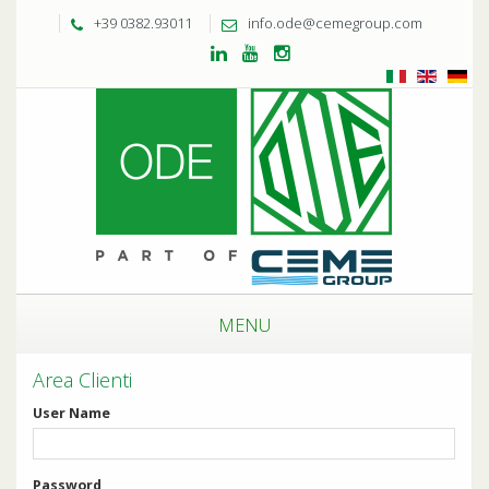
+39 0382.93011
info.ode@cemegroup.com
MENU
Area Clienti
User Name
Password