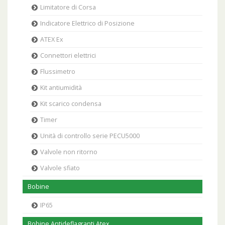
Limitatore di Corsa
Indicatore Elettrico di Posizione
ATEX Ex
Connettori elettrici
Flussimetro
Kit antiumidità
Kit scarico condensa
Timer
Unità di controllo serie PECU5000
Valvole non ritorno
Valvole sfiato
Bobine
IP65
Bobine Antideflagranti Atex