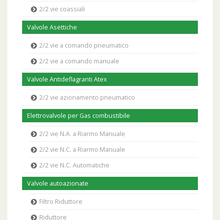
2/2 vie coassiali
Valvole Asettiche
2/2 vie a comando pneumatico
2/2 vie a comando manuale
Valvole Antideflagranti Atex
2/2 vie azionamento pneumatico
Elettrovalvole per Gas combustibile
2/2 vie N.A. a Riarmo Manuale
2/2 vie N.C. a Riarmo Manuale
2/2 vie N.C. Automatiche
Valvole autoazionate
Filtro Riduttore
Riduttore