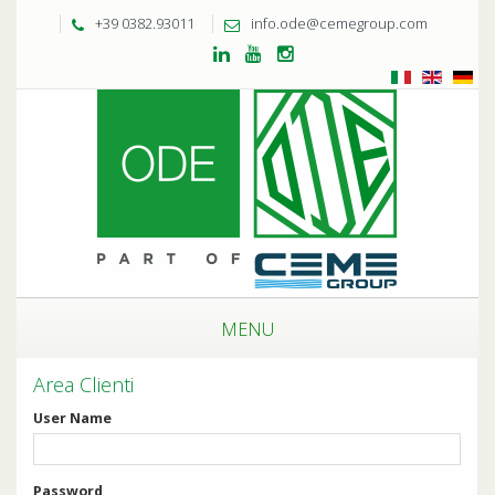
+39 0382.93011
info.ode@cemegroup.com
MENU
Area Clienti
User Name
Password