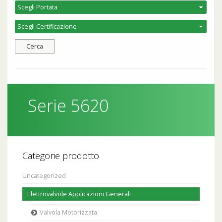
Serie 5620
Categorie prodotto
Uncategorized
Elettrovalvole Applicazioni Generali
Valvola Motorizzata