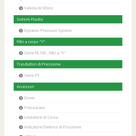
Valvola di Sfioro
Sistemi Fluidici
Dynamic Pressure System
Filtri a corpo "Y"
Serie FIL100 - Filtri a "Y"
Trasduttori di Pressione
Serie PT
Accessori
Driver
Pressacavo
Limitatore di Corsa
Indicatore Elettrico di Posizione