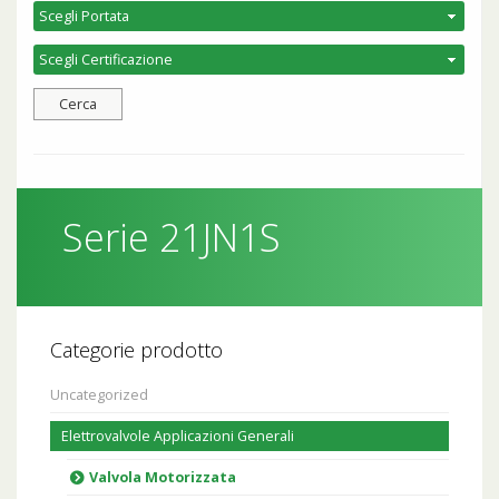
Serie 21JN1S
Categorie prodotto
Uncategorized
Elettrovalvole Applicazioni Generali
Valvola Motorizzata