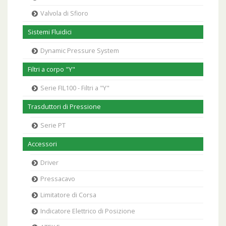
Valvola di Sfioro
Sistemi Fluidici
Dynamic Pressure System
Filtri a corpo "Y"
Serie FIL100 - Filtri a "Y"
Trasduttori di Pressione
Serie PT
Accessori
Driver
Pressacavo
Limitatore di Corsa
Indicatore Elettrico di Posizione