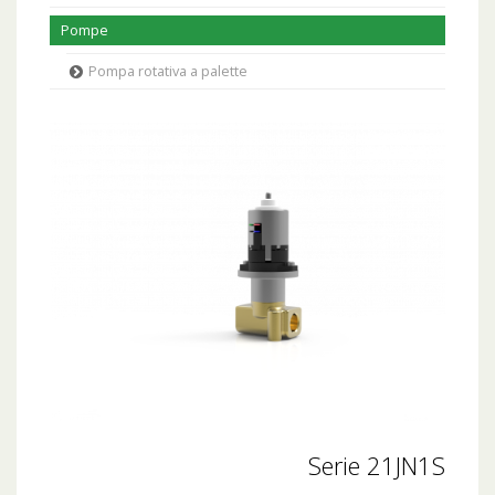
Pompe
Pompa rotativa a palette
Serie 21JN1S