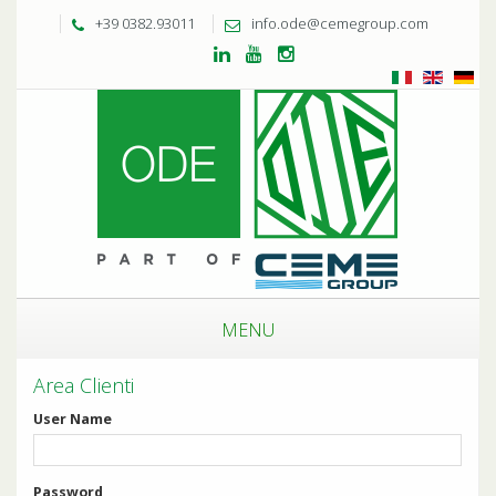
+39 0382.93011
info.ode@cemegroup.com
MENU
Area Clienti
User Name
Password