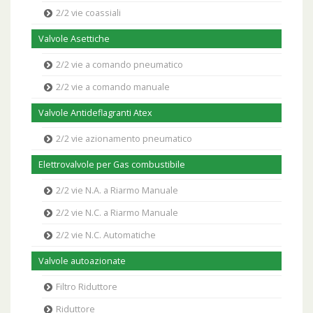
2/2 vie coassiali
Valvole Asettiche
2/2 vie a comando pneumatico
2/2 vie a comando manuale
Valvole Antideflagranti Atex
2/2 vie azionamento pneumatico
Elettrovalvole per Gas combustibile
2/2 vie N.A. a Riarmo Manuale
2/2 vie N.C. a Riarmo Manuale
2/2 vie N.C. Automatiche
Valvole autoazionate
Filtro Riduttore
Riduttore