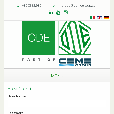
+39 0382.93011
info.ode@cemegroup.com
MENU
Area Clienti
User Name
Password