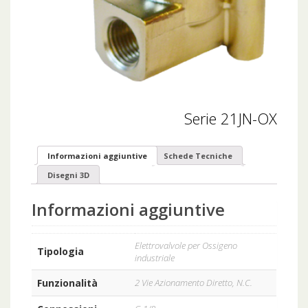
Serie 21JN-OX
Informazioni aggiuntive
Schede Tecniche
Disegni 3D
Informazioni aggiuntive
Elettrovalvole per Ossigeno
Tipologia
industriale
Funzionalità
2 Vie Azionamento Diretto, N.C.