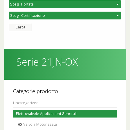
Serie 21JN-OX
Categorie prodotto
Uncategorized
Elettrovalvole Applicazioni Generali
Valvola Motorizzata