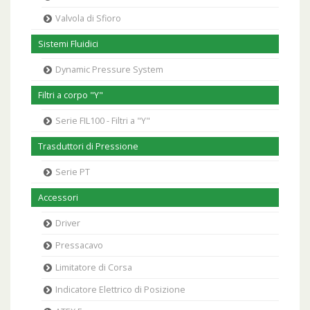
Valvola di Sfioro
Sistemi Fluidici
Dynamic Pressure System
Filtri a corpo "Y"
Serie FIL100 - Filtri a "Y"
Trasduttori di Pressione
Serie PT
Accessori
Driver
Pressacavo
Limitatore di Corsa
Indicatore Elettrico di Posizione