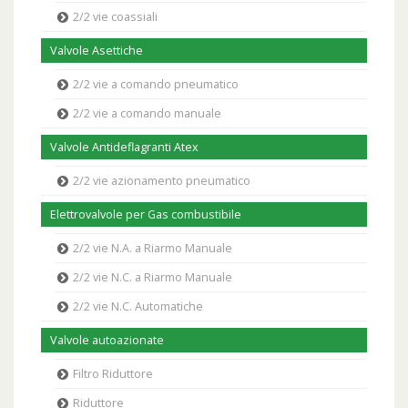
2/2 vie coassiali
Valvole Asettiche
2/2 vie a comando pneumatico
2/2 vie a comando manuale
Valvole Antideflagranti Atex
2/2 vie azionamento pneumatico
Elettrovalvole per Gas combustibile
2/2 vie N.A. a Riarmo Manuale
2/2 vie N.C. a Riarmo Manuale
2/2 vie N.C. Automatiche
Valvole autoazionate
Filtro Riduttore
Riduttore