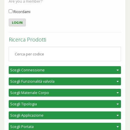
Are you a member?
Ricordami
Ricerca Prodotti