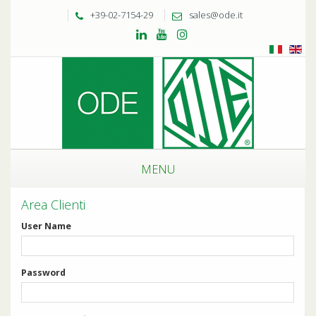
+39-02-7154-29
sales@ode.it
MENU
Area Clienti
User Name
Password