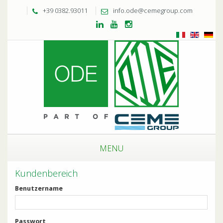
+39 0382.93011
info.ode@cemegroup.com
MENU
Kundenbereich
Benutzername
Passwort