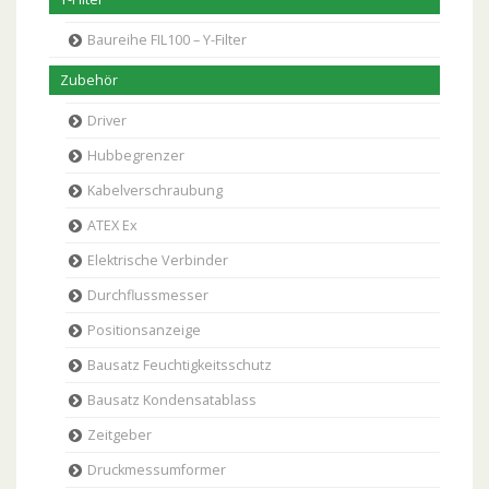
Baureihe FIL100 – Y-Filter
Zubehör
Driver
Hubbegrenzer
Kabelverschraubung
ATEX Ex
Elektrische Verbinder
Durchflussmesser
Positionsanzeige
Bausatz Feuchtigkeitsschutz
Bausatz Kondensatablass
Zeitgeber
Druckmessumformer