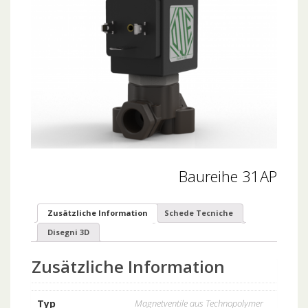
Baureihe 31AP
Zusätzliche Information
Schede Tecniche
Disegni 3D
Zusätzliche Information
Typ
Magnetventile aus Technopolymer