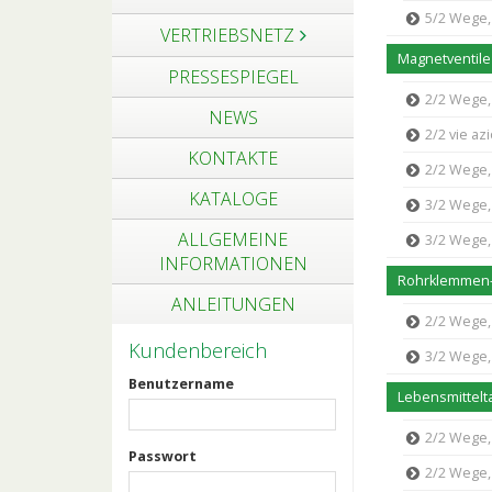
5/2 Wege, 
VERTRIEBSNETZ
Magnetventil
PRESSESPIEGEL
2/2 Wege, 
NEWS
2/2 vie a
KONTAKTE
2/2 Wege, dir
KATALOGE
3/2 Wege, 
ALLGEMEINE
3/2 Wege, dir
INFORMATIONEN
Rohrklemmen-
ANLEITUNGEN
2/2 Wege, 
Kundenbereich
3/2 Wege, 
Benutzername
Lebensmittelta
2/2 Wege, 
Passwort
2/2 Wege, p