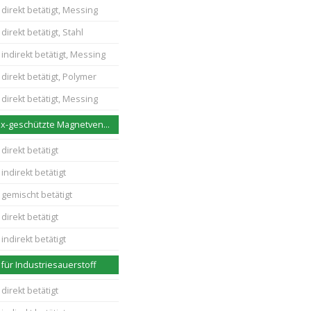
direkt betätigt, Messing
direkt betätigt, Stahl
indirekt betätigt, Messing
direkt betätigt, Polymer
direkt betätigt, Messing
Berstsichere Ex-geschützte Magnetventile
direkt betätigt
indirekt betätigt
 gemischt betätigt
direkt betätigt
indirekt betätigt
für Industriesauerstoff
direkt betätigt