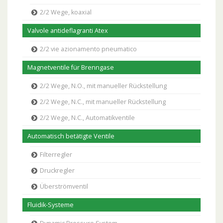
2/2 Wege, koaxial
Valvole antideflagranti Atex
2/2 vie azionamento pneumatico
Magnetventile für Brenngase
2/2 Wege, N.O., mit manueller Rückstellung
2/2 Wege, N.C., mit manueller Rückstellung
2/2 Wege, N.C., Automatikventile
Automatisch betätigte Ventile
Filterregler
Druckregler
Überströmventil
Fluidik-Systeme