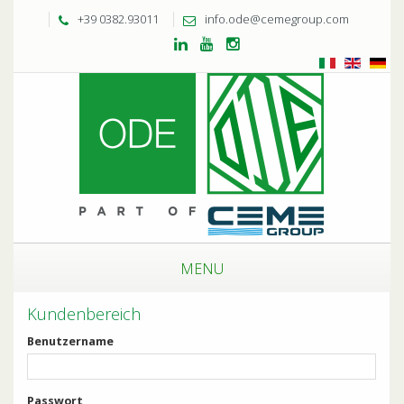
+39 0382.93011
info.ode@cemegroup.com
MENU
Kundenbereich
Benutzername
Passwort