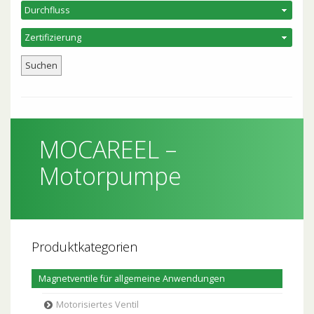
MOCAREEL –
Motorpumpe
Produktkategorien
Magnetventile für allgemeine Anwendungen
Motorisiertes Ventil