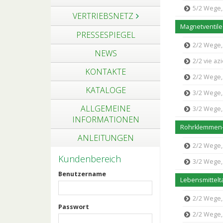
5/2 Wege, 
VERTRIEBSNETZ
Magnetventil
PRESSESPIEGEL
2/2 Wege, 
NEWS
2/2 vie a
KONTAKTE
2/2 Wege, dir
KATALOGE
3/2 Wege, 
ALLGEMEINE
3/2 Wege, dir
INFORMATIONEN
Rohrklemmen-
ANLEITUNGEN
2/2 Wege, 
Kundenbereich
3/2 Wege, 
Benutzername
Lebensmittelta
2/2 Wege, 
Passwort
2/2 Wege, p