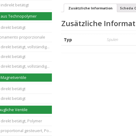
indirekt betätigt
Zusätzliche Information
Scheda C
e aus Technopolymer
Zusätzliche Informat
direkt betätigt
zionamento proporzionale
Typ
Spulen
ekt betätigt, vollständige Trennung
direkt betätigt
ekt betätigt, vollständige Trennung
Magnetventile
direkt betätigt
direkt betätigt
ugliche Ventile
direkt betätigt, Polymer
roportional gesteuert, Polymer