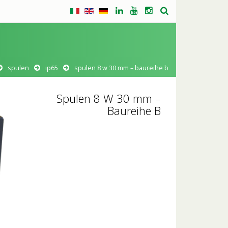
spulen
ip65
spulen 8 w 30 mm – baureihe b
Spulen 8 W 30 mm –
Baureihe B