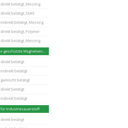
direkt betätigt, Messing
direkt betätigt, Stahl
indirekt betätigt, Messing
direkt betätigt, Polymer
direkt betätigt, Messing
Berstsichere Ex-geschützte Magnetventile
direkt betätigt
indirekt betätigt
 gemischt betätigt
direkt betätigt
indirekt betätigt
für Industriesauerstoff
direkt betätigt