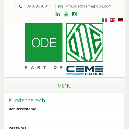
+39 0382.93011
info.ode@cemegroup.com
MENU
Kundenbereich
Benutzername
Passwort