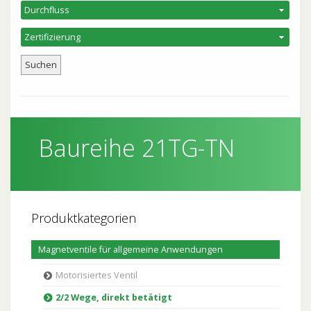
Baureihe 21TG-TN
Produktkategorien
Magnetventile für allgemeine Anwendungen
Motorisiertes Ventil
2/2 Wege, direkt betätigt