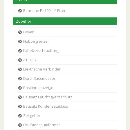
Baureihe FIL100 – Y-Filter
Zubehör
Driver
Hubbegrenzer
Kabelverschraubung
ATEX Ex
Elektrische Verbinder
Durchflussmesser
Positionsanzeige
Bausatz Feuchtigkeitsschutz
Bausatz Kondensatablass
Zeitgeber
Druckmessumformer