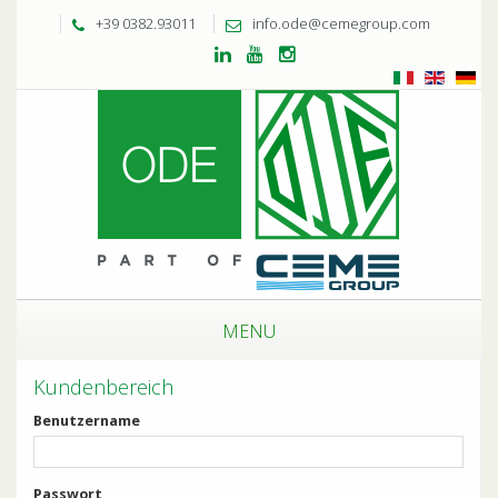
+39 0382.93011
info.ode@cemegroup.com
MENU
Kundenbereich
Benutzername
Passwort