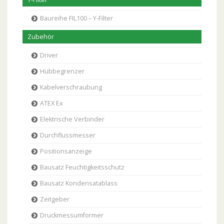
Baureihe FIL100 – Y-Filter
Zubehör
Driver
Hubbegrenzer
Kabelverschraubung
ATEX Ex
Elektrische Verbinder
Durchflussmesser
Positionsanzeige
Bausatz Feuchtigkeitsschutz
Bausatz Kondensatablass
Zeitgeber
Druckmessumformer