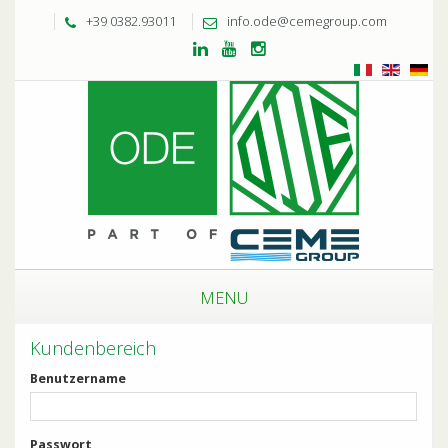
+39 0382.93011
info.ode@cemegroup.com
MENU
Kundenbereich
Benutzername
Passwort