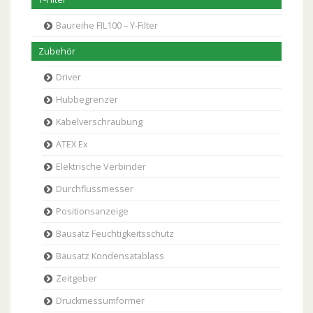
Baureihe FIL100 – Y-Filter
Zubehör
Driver
Hubbegrenzer
Kabelverschraubung
ATEX Ex
Elektrische Verbinder
Durchflussmesser
Positionsanzeige
Bausatz Feuchtigkeitsschutz
Bausatz Kondensatablass
Zeitgeber
Druckmessumformer