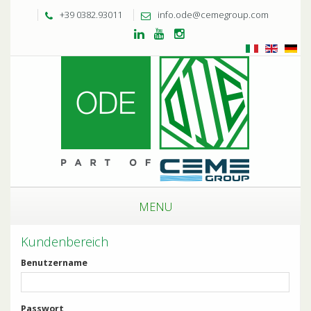
+39 0382.93011
info.ode@cemegroup.com
MENU
Kundenbereich
Benutzername
Passwort