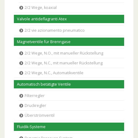
2/2 Wege, koaxial
Valvole antideflagranti Atex
2/2 vie azionamento pneumatico
Magnetventile für Brenngase
2/2 Wege, N.O., mit manueller Rückstellung
2/2 Wege, N.C., mit manueller Rückstellung
2/2 Wege, N.C., Automatikventile
Automatisch betätigte Ventile
Filterregler
Druckregler
Überströmventil
Fluidik-Systeme