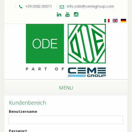
+39 0382.93011
info.ode@cemegroup.com
MENU
Kundenbereich
Benutzername
Passwort