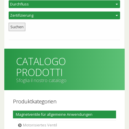
CATALOGO
PRODOTTI
Sfoglia il nostro catalogo
Produktkategorien
Magnetventile für allgemeine Anwendungen
Motorisiertes Ventil