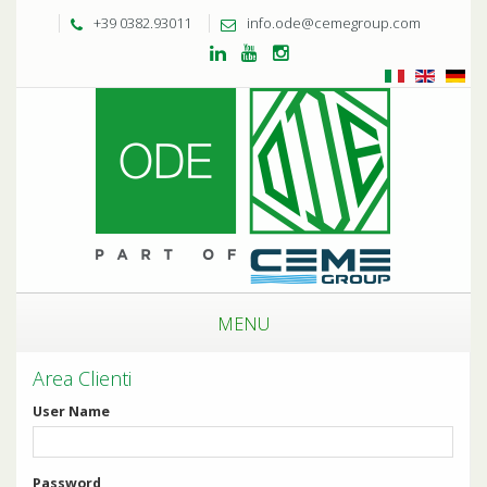
+39 0382.93011
info.ode@cemegroup.com
MENU
Area Clienti
User Name
Password