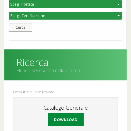
Ricerca
Elenco dei risultati della ricerca
Nessun risultato trovato!
Catalogo Generale
DOWNLOAD