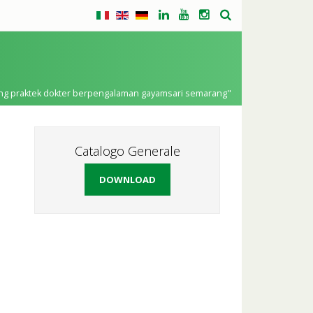
 ruang praktek dokter berpengalaman gayamsari semarang"
Catalogo Generale
DOWNLOAD