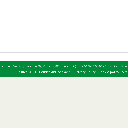
socio unico - Via Borgofrancone 18, Z. Ind. 23823 Colico (LC) - C.F./P.IVA 02828190138 - Cap. S
Politica SGSA
Politica Anti Schiavitù
Privacy Policy
Cookie policy
Sit