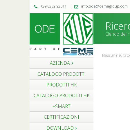
+39 0382.93011
info.ode@cemegroup.com
Ricer
Elenco dei ri
Nessun risultato
AZIENDA
CATALOGO PRODOTTI
PRODOTTI HK
CATALOGO PRODOTTI HK
+SMART
CERTIFICAZIONI
DOWNLOAD